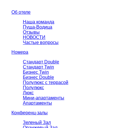
Об отеле
Наша команда
Пуща-Водица
Отзывы
НОВОСТИ
Частые вопросы
Номера
Стандарт Double
Стандарт Twin
Бизнес Twin
Бизнес Double
Полулюкс с террасой
Полулюкс
Люкс
Мини-апартаменты
Апартаменты
Конференц-залы
Зеленый Зал
Оранжевый Зал