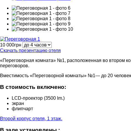
10 000грн
Скачать презентацию отеля
«Переговорная комната» №1, расположенная во втором кор
переговоров.
Вместимость «Переговорной комнаты» №1― до 20 человек
В стоимость включено:
LCD-проектор (3500 lm.)
экран
флипчарт
Второй корпус отеля, 1 этаж.
В зале установлены :