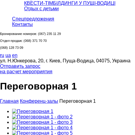
КВЕСТИ-ТІМБІЛДИНГИ У ПУЩІ-ВОДИЦІ
Отдых с детьми
Спецпредложения
Контакты
Бронирование номеров:
(067) 235 11 29
Отдел продаж:
(068) 371 70 70
(068) 128 73 09
ru
ua
en
ул. Н.Юнкерова, 20, г. Киев, Пуща-Водица, 04075, Украина
Отправить запрос
на расчет мероприятия
Переговорная 1
Главная
Конференц-залы
Переговорная 1