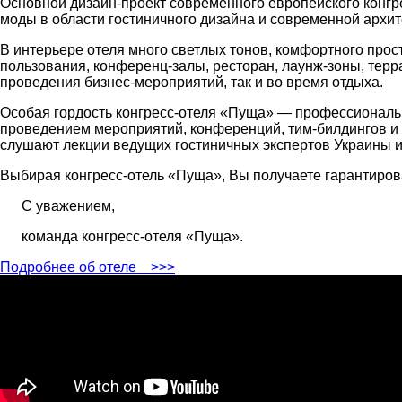
Основной дизайн-проект современного европейского конгр
моды в области гостиничного дизайна и современной архи
В интерьере отеля много светлых тонов, комфортного про
пользования, конференц-залы, ресторан, лаунж-зоны, тер
проведения бизнес-мероприятий, так и во время отдыха.
Особая гордость конгресс-отеля «Пуща» ― профессиональ
проведением мероприятий, конференций, тим-билдингов и п
слушают лекции ведущих гостиничных экспертов Украины 
Выбирая конгресс-отель «Пуща», Вы получаете гарантиро
С уважением,
команда конгресс-отеля «Пуща».
Подробнее об отеле
>>>