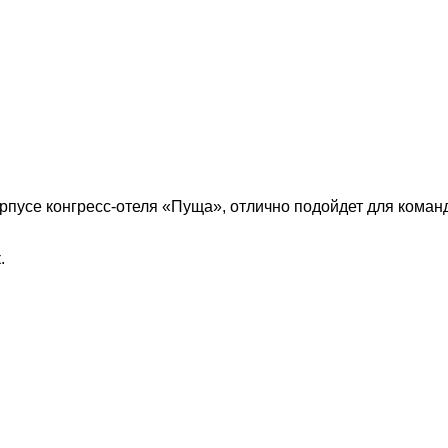
пусе конгресс-отеля «Пуща», отлично подойдет для коман
.