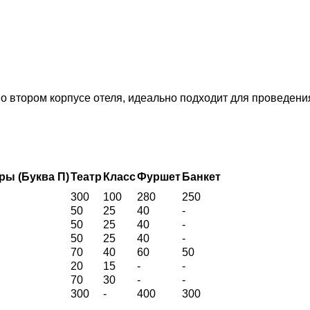
 втором корпусе отеля, идеально подходит для проведени
ры (Буква П)
Театр
Класс
Фуршет
Банкет
300
100
280
250
50
25
40
-
50
25
40
-
50
25
40
-
70
40
60
50
20
15
-
-
70
30
-
-
300
-
400
300