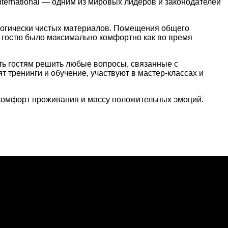
ternational ― одним из мировых лидеров и законодателей
ологически чистых материалов. Помещения общего
б гостю было максимально комфортно как во время
ь гостям решить любые вопросы, связанные с
 тренинги и обучение, участвуют в мастер-классах и
 комфорт проживания и массу положительных эмоций.