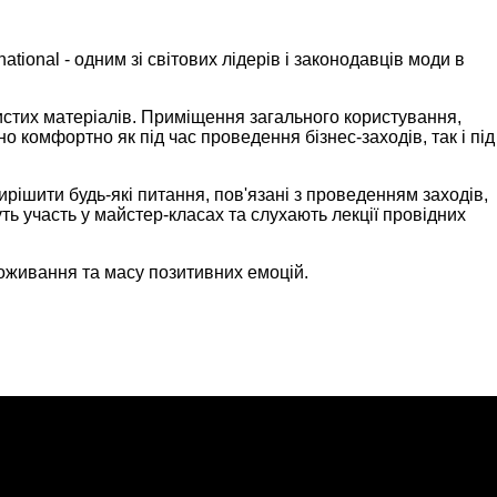
onal - одним зі світових лідерів і законодавців моди в
 чистих матеріалів. Приміщення загального користування,
 комфортно як під час проведення бізнес-заходів, так і під
ішити будь-які питання, пов'язані з проведенням заходів,
ть участь у майстер-класах та слухають лекції провідних
оживання та масу позитивних емоцій.