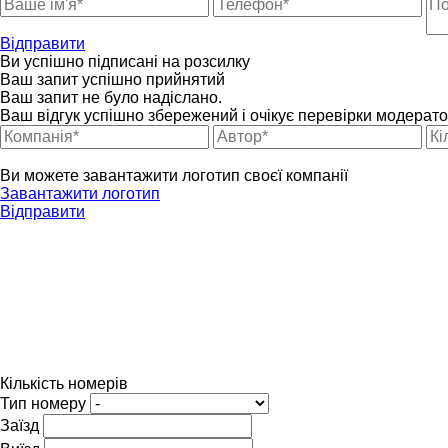
Відправити
Ви успішно підписані на розсилку
Ваш запит успішно прийнятий
Ваш запит не було надіслано.
Ваш відгук успішно збережений і очікує перевірки модерат
Ви можете завантажити логотип своєї компанії
Завантажити логотип
Відправити
Кількість номерів
Тип номеру
Заїзд