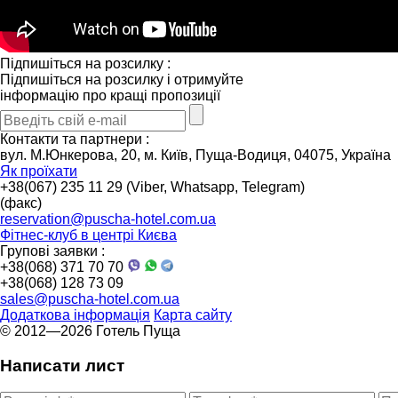
Підпишіться на розсилку :
Підпишіться на розсилку і отримуйте
інформацію про кращі пропозиції
Контакти та партнери :
вул. М.Юнкерова, 20, м. Київ, Пуща-Водиця, 04075, Україна
Як проїхати
+38(067) 235 11 29 (Viber, Whatsapp, Telegram)
(факс)
reservation@puscha-hotel.com.ua
Фітнес-клуб в центрі Києва
Групові заявки :
+38(068) 371 70 70
+38(068) 128 73 09
sales@puscha-hotel.com.ua
Додаткова інформація
Карта сайту
© 2012—2026 Готель Пуща
Написати лист