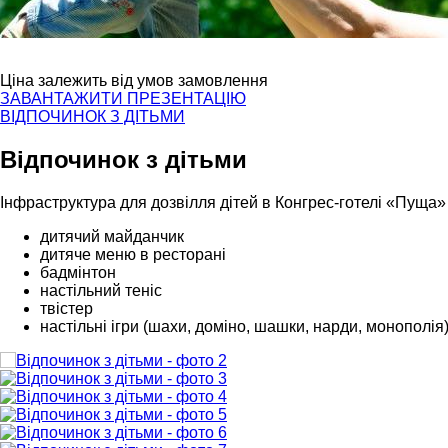
Ціна залежить від умов замовлення
ЗАВАНТАЖИТИ ПРЕЗЕНТАЦІЮ
ВІДПОЧИНОК З ДІТЬМИ
Відпочинок з дітьми
Інфраструктура для дозвілля дітей в Конгрес-готелі «Пуща»
дитячий майданчик
дитяче меню в ресторані
бадмінтон
настільний теніс
твістер
настільні ігри (шахи, доміно, шашки, нарди, монополія)