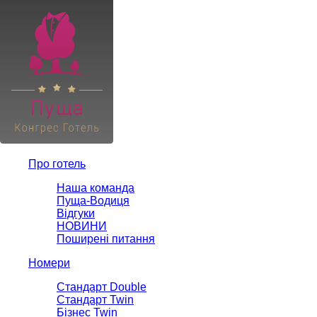
Про готель
Наша команда
Пуща-Водиця
Відгуки
НОВИНИ
Поширені питання
Номери
Стандарт Double
Стандарт Twin
Бізнес Twin