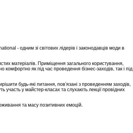
onal - одним зі світових лідерів і законодавців моди в
 чистих матеріалів. Приміщення загального користування,
 комфортно як під час проведення бізнес-заходів, так і під
ішити будь-які питання, пов'язані з проведенням заходів,
ть участь у майстер-класах та слухають лекції провідних
оживання та масу позитивних емоцій.