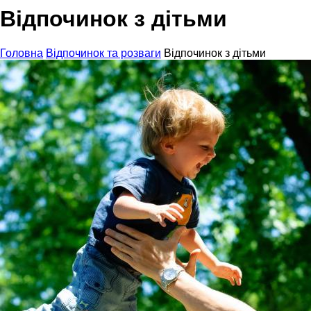
Відпочинок з дітьми
Головна
Відпочинок та розваги
Відпочинок з дітьми