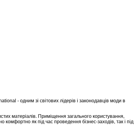
onal - одним зі світових лідерів і законодавців моди в
 чистих матеріалів. Приміщення загального користування,
 комфортно як під час проведення бізнес-заходів, так і під