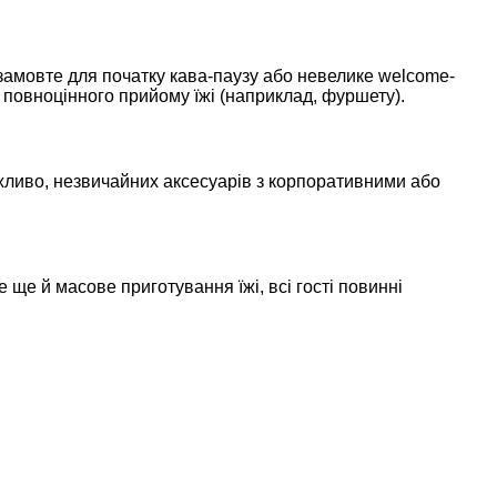
 замовте для початку кава-паузу або невелике welcome-
я повноцінного прийому їжі (наприклад, фуршету).
ожливо, незвичайних аксесуарів з корпоративними або
ще й масове приготування їжі, всі гості повинні