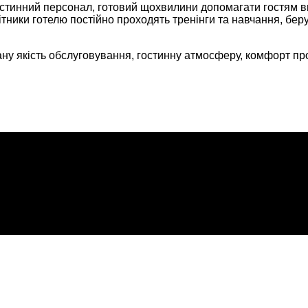
стинний персонал, готовий щохвилини допомагати гостям вир
ітники готелю постійно проходять тренінги та навчання, беру
ну якість обслуговування, гостинну атмосферу, комфорт пр