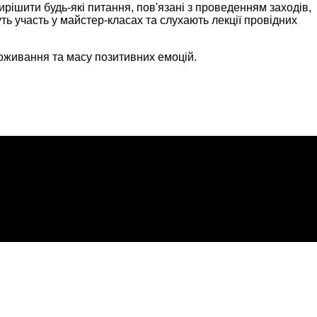
ішити будь-які питання, пов'язані з проведенням заходів,
ть участь у майстер-класах та слухають лекції провідних
оживання та масу позитивних емоцій.