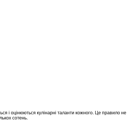
ься і оцінюються кулінарні таланти кожного. Це правило не
лькох сотень.