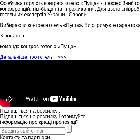
Особлива гордість конгрес-готелю «Пуща» - професійний го
конференцій, тім-білдингів і проживання. Для цього співроб
готельних експертів України і Європи.
Вибираючи конгрес-готель «Пуща», Ви отримуєте гарантова
З повагою,
команда конгрес-готелю «Пуща».
Детальніше про готель
>>>
Підпишіться на розсилку :
Підпишіться на розсилку і отримуйте
інформацію про кращі пропозиції
Контакти та партнери :