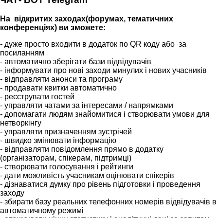
На відкритих заходах(форумах, тематичних
конференціях) ви зможете:
- дуже просто входити в додаток по QR коду або за
посиланням
- автоматично зберігати бази відвідувачів
- інформувати про нові заходи минулих і нових учасників
- відправляти анонси та програму
- продавати квитки автоматично
- реєструвати гостей
- управляти чатами за інтересами / напрямками
- допомагати людям знайомитися і створювати умови для
нетворкінгу
- управляти призначенням зустрічей
- швидко змінювати інформацію
- відправляти повідомлення прямо в додатку
(організаторам, спікерам, підтримці)
- створювати голосування і рейтинги
- дати можливість учасникам оцінювати спікерів
- дізнаватися думку про рівень підготовки і проведення
заходу
- збирати базу реальних телефонних номерів відвідувачів в
автоматичному режимі