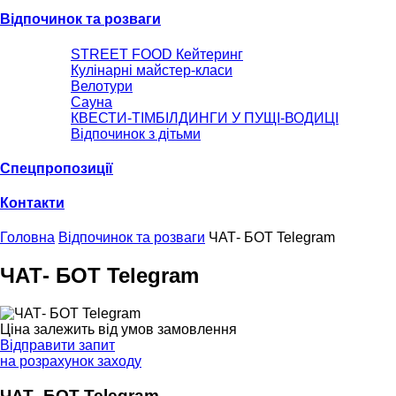
Відпочинок та розваги
STREET FOOD Кейтеринг
Кулінарні майстер-класи
Велотури
Сауна
КВЕСТИ-ТІМБІЛДИНГИ У ПУЩІ-ВОДИЦІ
Відпочинок з дітьми
Спецпропозиції
Контакти
Головна
Відпочинок та розваги
ЧАТ- БОТ Telegram
ЧАТ- БОТ Telegram
Ціна залежить від умов замовлення
Відправити запит
на розрахунок заходу
ЧАТ- БОТ Telegram