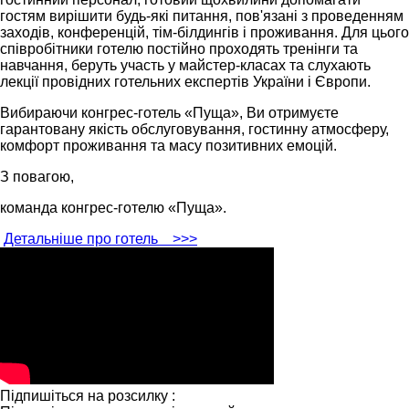
гостям вирішити будь-які питання, пов'язані з проведенням
заходів, конференцій, тім-білдингів і проживання. Для цього
співробітники готелю постійно проходять тренінги та
навчання, беруть участь у майстер-класах та слухають
лекції провідних готельних експертів України і Європи.
Вибираючи конгрес-готель «Пуща», Ви отримуєте
гарантовану якість обслуговування, гостинну атмосферу,
комфорт проживання та масу позитивних емоцій.
З повагою,
команда конгрес-готелю «Пуща».
Детальніше про готель
>>>
Підпишіться на розсилку :