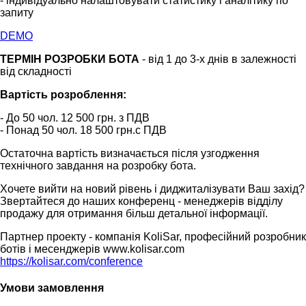
- індивідуально налаштовувати статистику і аналітику по
запиту
DEMO
ТЕРМІН РОЗРОБКИ БОТА
- від 1 до 3-х днів в залежності
від складності
Вартість розроблення:
- До 50 чол. 12 500 грн. з ПДВ
- Понад 50 чол. 18 500 грн.с ПДВ
Остаточна вартість визначається після узгодження
технічного завдання на розробку бота.
Хочете вийти на новий рівень і диджиталізувати Ваш захід?
Звертайтеся до наших конференц - менеджерів відділу
продажу для отримання більш детальної інформації.
Партнер проекту - компанія KoliSar, професійний розробник
ботів і месенджерів www.kolisar.com
https://kolisar.com/conference
Умови замовлення